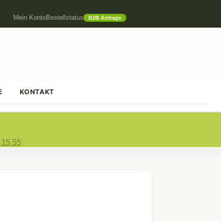
Mein Konto
Bestellstatus
B2B Anfrage
E
KONTAKT