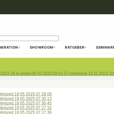
NERATION
SHOWROOM
RATGEBER
SEMINAR
▼
▼
▼