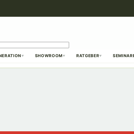
NERATION
SHOWROOM
RATGEBER
SEMINAR
▼
▼
▼