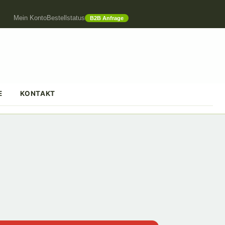
Mein Konto
Bestellstatus
B2B Anfrage
E
KONTAKT