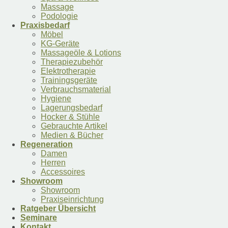
Massage
Podologie
Praxisbedarf
Möbel
KG-Geräte
Massageöle & Lotions
Therapiezubehör
Elektrotherapie
Trainingsgeräte
Verbrauchsmaterial
Hygiene
Lagerungsbedarf
Hocker & Stühle
Gebrauchte Artikel
Medien & Bücher
Regeneration
Damen
Herren
Accessoires
Showroom
Showroom
Praxiseinrichtung
Ratgeber Übersicht
Seminare
Kontakt