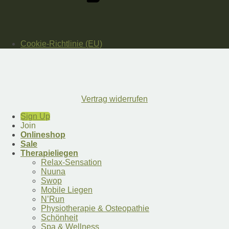
Cookie-Richtlinie (EU)
Vertrag widerrufen
Sign Up
Join
Onlineshop
Sale
Therapieliegen
Relax-Sensation
Nuuna
Swop
Mobile Liegen
N’Run
Physiotherapie & Osteopathie
Schönheit
Spa & Wellness