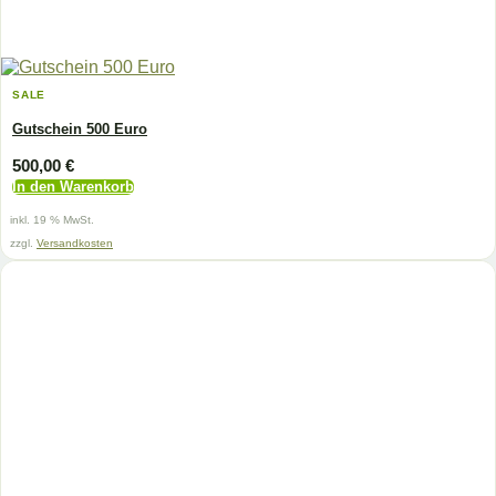
SALE
Gutschein 500 Euro
500,00
€
In den Warenkorb
inkl. 19 % MwSt.
zzgl.
Versandkosten