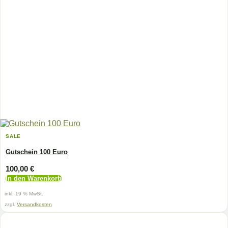
SALE
Gutschein 100 Euro
100,00
€
In den Warenkorb
inkl. 19 % MwSt.
zzgl.
Versandkosten