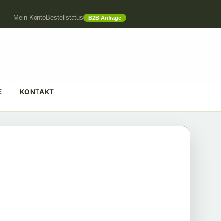
Mein Konto
Bestellstatus
B2B Anfrage
E
KONTAKT