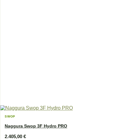
SWOP
Naggura Swop 3F Hydro PRO
2.405,00
€