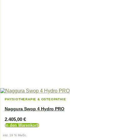
PHYSIOTHERAPIE & OSTEOPATHIE
Naggura Swop 4 Hydro PRO
2.405,00
€
In den Warenkorb
inkl. 19 % MwSt.