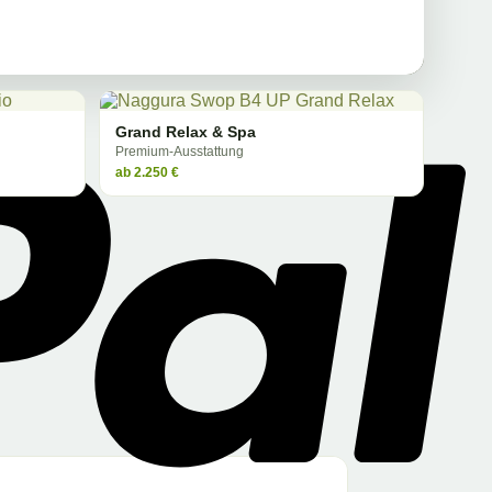
Grand Relax & Spa
Premium-Ausstattung
ab 2.250 €