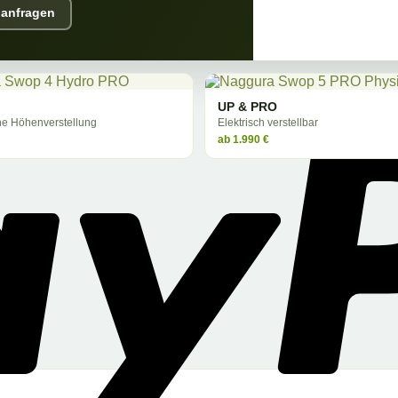
 anfragen
UP & PRO
he Höhenverstellung
Elektrisch verstellbar
ab 1.990 €