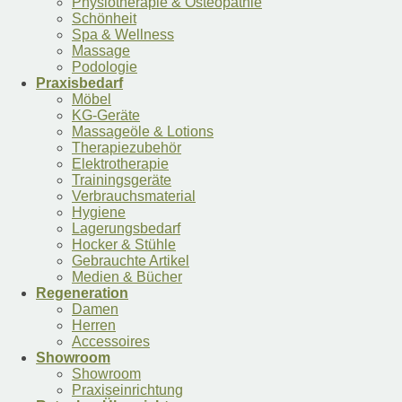
Physiotherapie & Osteopathie
Schönheit
Spa & Wellness
Massage
Podologie
Praxisbedarf
Möbel
KG-Geräte
Massageöle & Lotions
Therapiezubehör
Elektrotherapie
Trainingsgeräte
Verbrauchsmaterial
Hygiene
Lagerungsbedarf
Hocker & Stühle
Gebrauchte Artikel
Medien & Bücher
Regeneration
Damen
Herren
Accessoires
Showroom
Showroom
Praxiseinrichtung