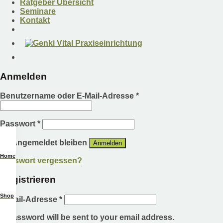
Ratgeber Übersicht
Seminare
Kontakt
Anmelden
Benutzername oder E-Mail-Adresse
*
Passwort
*
Angemeldet bleiben
Anmelden
Home
Passwort vergessen?
Registrieren
Shop
E-Mail-Adresse
*
A password will be sent to your email address.