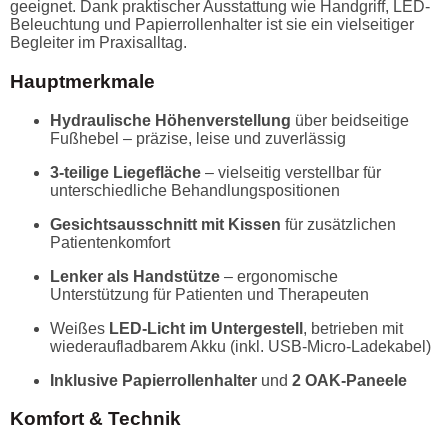
geeignet. Dank praktischer Ausstattung wie Handgriff, LED-
Beleuchtung und Papierrollenhalter ist sie ein vielseitiger
Begleiter im Praxisalltag.
Hauptmerkmale
Hydraulische Höhenverstellung
über beidseitige
Fußhebel – präzise, leise und zuverlässig
3-teilige Liegefläche
– vielseitig verstellbar für
unterschiedliche Behandlungspositionen
Gesichtsausschnitt mit Kissen
für zusätzlichen
Patientenkomfort
Lenker als Handstütze
– ergonomische
Unterstützung für Patienten und Therapeuten
Weißes
LED-Licht im Untergestell
, betrieben mit
wiederaufladbarem Akku (inkl. USB-Micro-Ladekabel)
Inklusive Papierrollenhalter
und
2 OAK-Paneele
Komfort & Technik