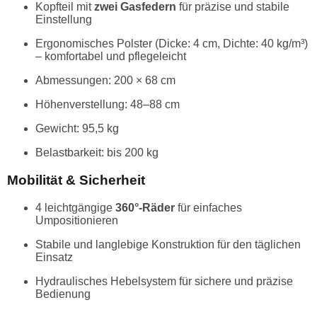
Kopfteil mit
zwei Gasfedern
für präzise und stabile
Einstellung
Ergonomisches Polster (Dicke: 4 cm, Dichte: 40 kg/m³)
– komfortabel und pflegeleicht
Abmessungen: 200 × 68 cm
Höhenverstellung: 48–88 cm
Gewicht: 95,5 kg
Belastbarkeit: bis 200 kg
Mobilität & Sicherheit
4 leichtgängige
360°-Räder
für einfaches
Umpositionieren
Stabile und langlebige Konstruktion für den täglichen
Einsatz
Hydraulisches Hebelsystem für sichere und präzise
Bedienung