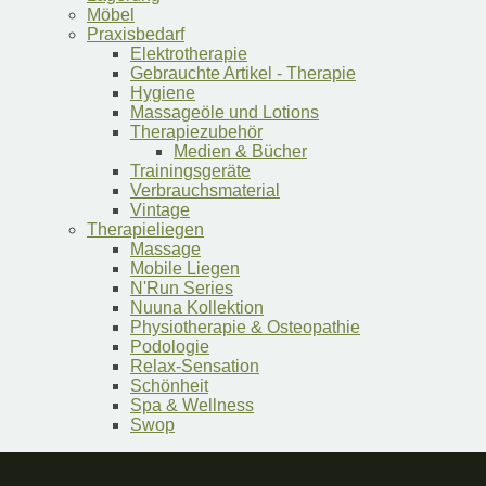
Möbel
Praxisbedarf
Elektrotherapie
Gebrauchte Artikel - Therapie
Hygiene
Massageöle und Lotions
Therapiezubehör
Medien & Bücher
Trainingsgeräte
Verbrauchsmaterial
Vintage
Therapieliegen
Massage
Mobile Liegen
N'Run Series
Nuuna Kollektion
Physiotherapie & Osteopathie
Podologie
Relax-Sensation
Schönheit
Spa & Wellness
Swop