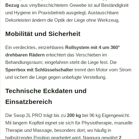
Bezug
aus vinylbeschichtetem Gewebe ist auf Beständigkeit
und Hygiene im Praxisbetrieb ausgelegt. Austauschbare
Dekorleisten ändern die Optik der Liege ohne Werkzeug.
Mobilität und Sicherheit
Ein verdecktes, einziehbares
Rollsystem mit 4 um 360°
drehbaren Rädern
erleichtert das Verschieben im
Behandlungsraum; eingefahren steht die Liege fest. Die
Sperrbox mit Schlüsselschalter
trennt den Motor vom Strom
und sichert die Liege gegen unbefugte Verstellung.
Technische Eckdaten und
Einsatzbereich
Die Swop 2L PRO trägt bis zu
200 kg
bei 96 kg Eigengewicht.
Mit langem Kopfteil eignet sie sich für Physiotherapie, manuelle
Therapie und Massage, besonders dort, wo häufig in
halbsitzender Position gearbeitet wird. Naggura gewährt
2