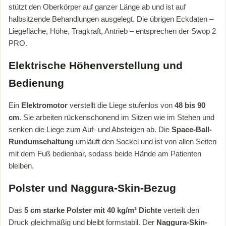
stützt den Oberkörper auf ganzer Länge ab und ist auf
halbsitzende Behandlungen ausgelegt. Die übrigen Eckdaten –
Liegefläche, Höhe, Tragkraft, Antrieb – entsprechen der Swop 2
PRO.
Elektrische Höhenverstellung und
Bedienung
Ein
Elektromotor
verstellt die Liege stufenlos von
48 bis 90
cm
. Sie arbeiten rückenschonend im Sitzen wie im Stehen und
senken die Liege zum Auf- und Absteigen ab. Die
Space-Ball-
Rundumschaltung
umläuft den Sockel und ist von allen Seiten
mit dem Fuß bedienbar, sodass beide Hände am Patienten
bleiben.
Polster und Naggura-Skin-Bezug
Das
5 cm starke Polster mit 40 kg/m³ Dichte
verteilt den
Druck gleichmäßig und bleibt formstabil. Der
Naggura-Skin-