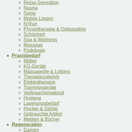
Relax-Sensation
Nuuna
Swop
Mobile Liegen
N’Run
Physiotherapie & Osteopathie
Schönheit
Spa & Wellness
Massage
Podologie
Praxisbedarf
Möbel
KG-Geräte
Massageöle & Lotions
Therapiezubehör
Elektrotherapie
Trainingsgeräte
Verbrauchsmaterial
Hygiene
Lagerungsbedarf
Hocker & Stühle
Gebrauchte Artikel
Medien & Bücher
Regeneration
Damen