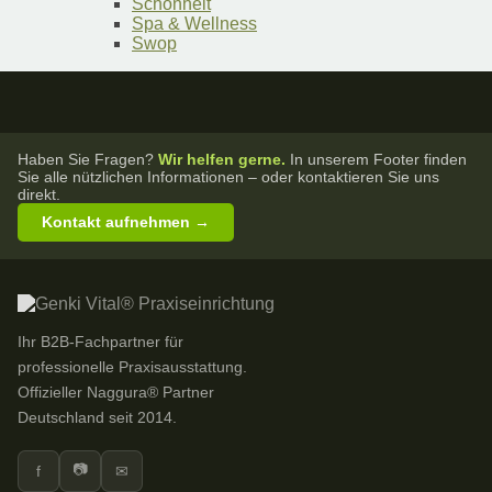
Schönheit
Spa & Wellness
Swop
Haben Sie Fragen?
Wir helfen gerne.
In unserem Footer finden
Sie alle nützlichen Informationen – oder kontaktieren Sie uns
direkt.
Kontakt aufnehmen →
Ihr B2B-Fachpartner für
professionelle Praxisausstattung.
Offizieller Naggura® Partner
Deutschland seit 2014.
📷
f
✉