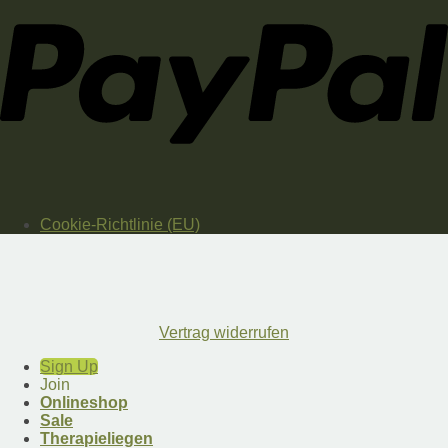
Cookie-Richtlinie (EU)
Vertrag widerrufen
Sign Up
Join
Onlineshop
Sale
Therapieliegen