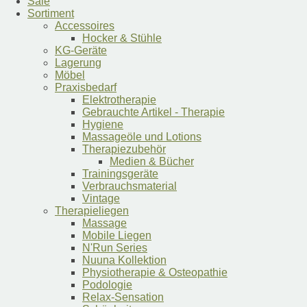
Sale
Sortiment
Accessoires
Hocker & Stühle
KG-Geräte
Lagerung
Möbel
Praxisbedarf
Elektrotherapie
Gebrauchte Artikel - Therapie
Hygiene
Massageöle und Lotions
Therapiezubehör
Medien & Bücher
Trainingsgeräte
Verbrauchsmaterial
Vintage
Therapieliegen
Massage
Mobile Liegen
N'Run Series
Nuuna Kollektion
Physiotherapie & Osteopathie
Podologie
Relax-Sensation