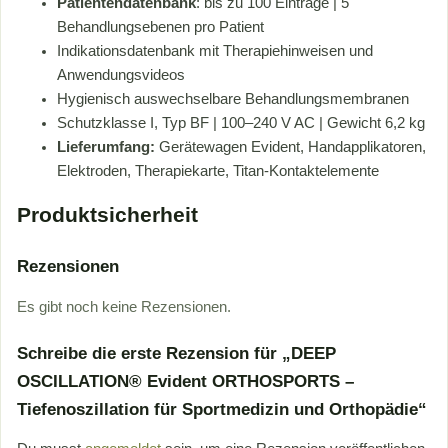
Patientendatenbank
: bis zu 100 Einträge | 5
Behandlungsebenen pro Patient
Indikationsdatenbank mit Therapiehinweisen und
Anwendungsvideos
Hygienisch auswechselbare Behandlungsmembranen
Schutzklasse I, Typ BF | 100–240 V AC | Gewicht 6,2 kg
Lieferumfang:
Gerätewagen Evident, Handapplikatoren,
Elektroden, Therapiekarte, Titan-Kontaktelemente
Produktsicherheit
Rezensionen
Es gibt noch keine Rezensionen.
Schreibe die erste Rezension für „DEEP
OSCILLATION® Evident ORTHOSPORTS –
Tiefenoszillation für Sportmedizin und Orthopädie“