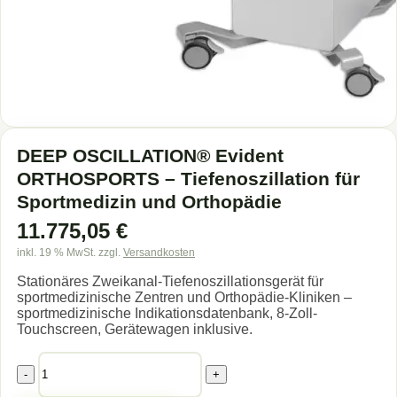
DEEP OSCILLATION® Evident
ORTHOSPORTS – Tiefenoszillation für
Sportmedizin und Orthopädie
11.775,05
€
inkl. 19 % MwSt.
zzgl.
Versandkosten
Stationäres Zweikanal-Tiefenoszillationsgerät für
sportmedizinische Zentren und Orthopädie-Kliniken –
sportmedizinische Indikationsdatenbank, 8-Zoll-
Touchscreen, Gerätewagen inklusive.
DEEP
OSCILLATION®
Evident