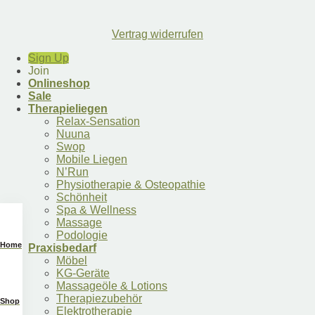
Vertrag widerrufen
Sign Up
Join
Onlineshop
Sale
Therapieliegen
Relax-Sensation
Nuuna
Swop
Mobile Liegen
N’Run
Physiotherapie & Osteopathie
Schönheit
Spa & Wellness
Massage
Podologie
Home
Praxisbedarf
Möbel
KG-Geräte
Massageöle & Lotions
Therapiezubehör
Shop
Elektrotherapie