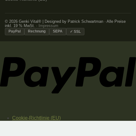
© 2026 Genki Vital® | Designed by Patrick Schwartman · Alle Preise
inkl. 19 % MwSt. ·
Impressum
PayPal
Rechnung
SEPA
✓ SSL
Cookie-Richtlinie (EU)