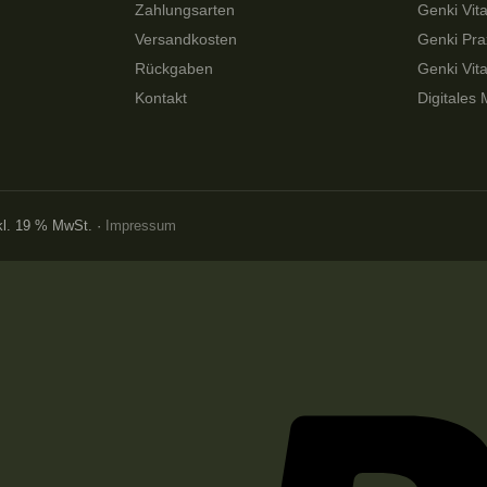
Zahlungsarten
Genki Vita
Versandkosten
Genki Pra
Rückgaben
Genki Vit
Kontakt
Digitales 
nkl. 19 % MwSt. ·
Impressum