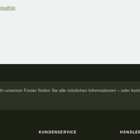
opathie
In unserem Footer finden Sie alle nützlichen Informationen – oder konta
KUNDENSERVICE
HÄNDLE