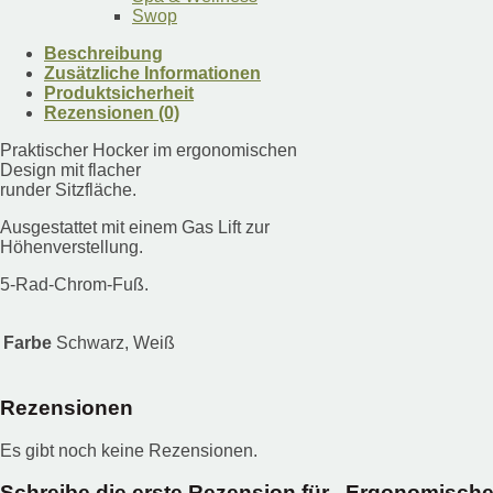
Swop
Beschreibung
Zusätzliche Informationen
Produktsicherheit
Rezensionen (0)
Praktischer Hocker im ergonomischen
Design mit flacher
runder Sitzfläche.
Ausgestattet mit einem Gas Lift zur
Höhenverstellung.
5-Rad-Chrom-Fuß.
Farbe
Schwarz, Weiß
Rezensionen
Es gibt noch keine Rezensionen.
Schreibe die erste Rezension für „Ergonomischer