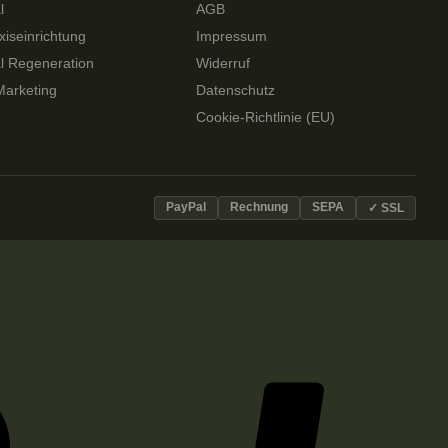
l
AGB
xiseinrichtung
Impressum
al Regeneration
Widerruf
Marketing
Datenschutz
Cookie-Richtlinie (EU)
PayPal
Rechnung
SEPA
✓ SSL