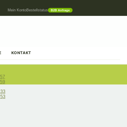
Mein Konto
Bestellstatus
B2B Anfrage
E
KONTAKT