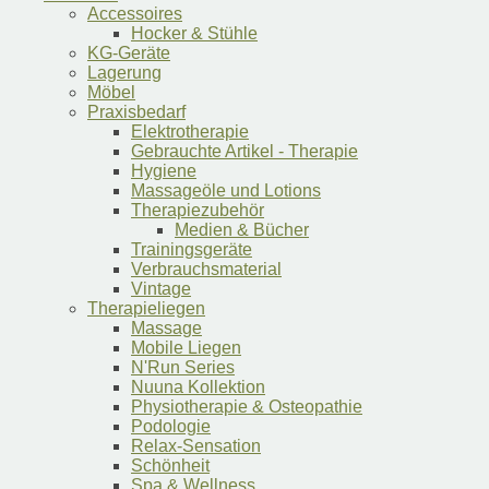
Accessoires
Hocker & Stühle
KG-Geräte
Lagerung
Möbel
Praxisbedarf
Elektrotherapie
Gebrauchte Artikel - Therapie
Hygiene
Massageöle und Lotions
Therapiezubehör
Medien & Bücher
Trainingsgeräte
Verbrauchsmaterial
Vintage
Therapieliegen
Massage
Mobile Liegen
N'Run Series
Nuuna Kollektion
Physiotherapie & Osteopathie
Podologie
Relax-Sensation
Schönheit
Spa & Wellness