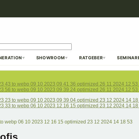
NERATION
SHOWROOM
RATGEBER
SEMINAR
▼
▼
▼
ofis