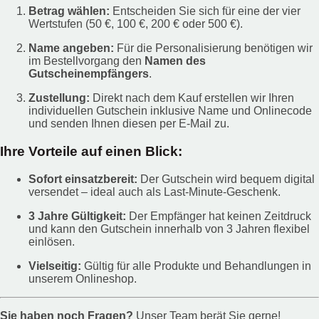
Betrag wählen:
Entscheiden Sie sich für eine der vier
Wertstufen (50 €, 100 €, 200 € oder 500 €).
Name angeben:
Für die Personalisierung benötigen wir
im Bestellvorgang den
Namen des
Gutscheinempfängers
.
Zustellung:
Direkt nach dem Kauf erstellen wir Ihren
individuellen Gutschein inklusive Name und Onlinecode
und senden Ihnen diesen per E-Mail zu.
Ihre Vorteile auf einen Blick:
Sofort einsatzbereit:
Der Gutschein wird bequem digital
versendet – ideal auch als Last-Minute-Geschenk.
3 Jahre Gültigkeit:
Der Empfänger hat keinen Zeitdruck
und kann den Gutschein innerhalb von 3 Jahren flexibel
einlösen.
Vielseitig:
Gültig für alle Produkte und Behandlungen in
unserem Onlineshop.
Sie haben noch Fragen?
Unser Team berät Sie gerne!