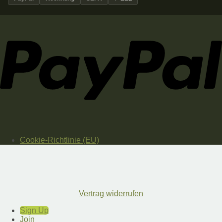
Cookie-Richtlinie (EU)
Vertrag widerrufen
Sign Up
Join