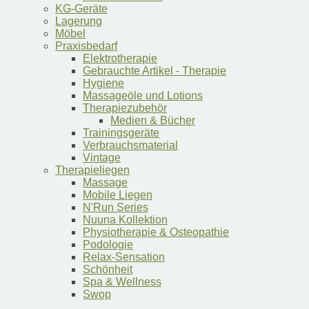
KG-Geräte
Lagerung
Möbel
Praxisbedarf
Elektrotherapie
Gebrauchte Artikel - Therapie
Hygiene
Massageöle und Lotions
Therapiezubehör
Medien & Bücher
Trainingsgeräte
Verbrauchsmaterial
Vintage
Therapieliegen
Massage
Mobile Liegen
N'Run Series
Nuuna Kollektion
Physiotherapie & Osteopathie
Podologie
Relax-Sensation
Schönheit
Spa & Wellness
Swop