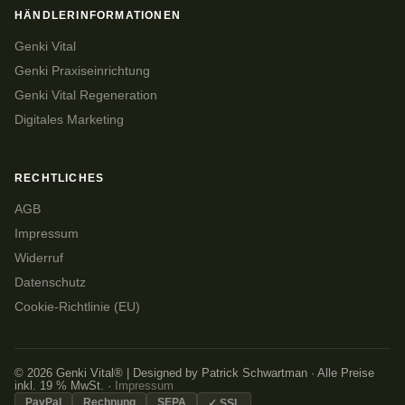
HÄNDLERINFORMATIONEN
Genki Vital
Genki Praxiseinrichtung
Genki Vital Regeneration
Digitales Marketing
RECHTLICHES
AGB
Impressum
Widerruf
Datenschutz
Cookie-Richtlinie (EU)
© 2026 Genki Vital® | Designed by Patrick Schwartman · Alle Preise
inkl. 19 % MwSt. ·
Impressum
PayPal
Rechnung
SEPA
✓ SSL