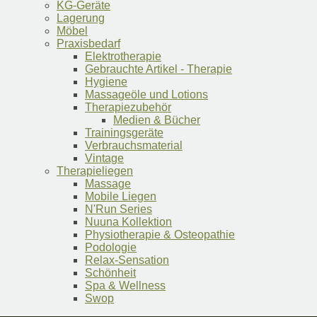
KG-Geräte
Lagerung
Möbel
Praxisbedarf
Elektrotherapie
Gebrauchte Artikel - Therapie
Hygiene
Massageöle und Lotions
Therapiezubehör
Medien & Bücher
Trainingsgeräte
Verbrauchsmaterial
Vintage
Therapieliegen
Massage
Mobile Liegen
N'Run Series
Nuuna Kollektion
Physiotherapie & Osteopathie
Podologie
Relax-Sensation
Schönheit
Spa & Wellness
Swop