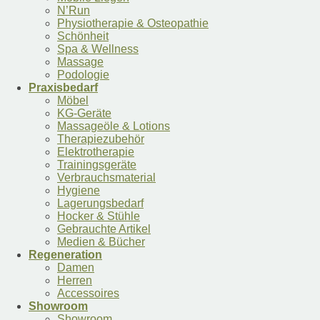
N’Run
Physiotherapie & Osteopathie
Schönheit
Spa & Wellness
Massage
Podologie
Praxisbedarf
Möbel
KG-Geräte
Massageöle & Lotions
Therapiezubehör
Elektrotherapie
Trainingsgeräte
Verbrauchsmaterial
Hygiene
Lagerungsbedarf
Hocker & Stühle
Gebrauchte Artikel
Medien & Bücher
Regeneration
Damen
Herren
Accessoires
Showroom
Showroom