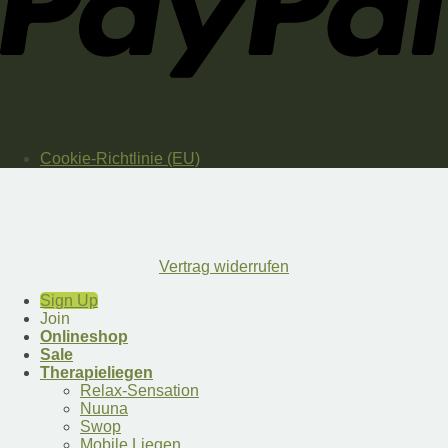
Cookie-Richtlinie (EU)
Vertrag widerrufen
Sign Up
Join
Onlineshop
Sale
Therapieliegen
Relax-Sensation
Nuuna
Swop
Mobile Liegen