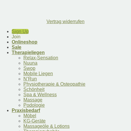
Vertrag widerrufen
Sign Up
Join
Onlineshop
Sale
Therapieliegen
Relax-Sensation
Nuuna
Swop
Mobile Liegen
N’Run
Physiotherapie & Osteopathie
Schönheit
Spa & Wellness
Massage
Podologie
Praxisbedarf
Möbel
KG-Geräte
Massageöle & Lotions