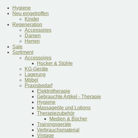
Hygiene
Neu eingetroffen
Kinder
Regeneration
Accessoires
Damen
Herren
Sale
Sortiment
Accessoires
Hocker & Stühle
KG-Geräte
Lagerung
Möbel
Praxisbedarf
Elektrotherapie
Gebrauchte Artikel - Therapie
Hygiene
Massageöle und Lotions
Therapiezubehör
Medien & Bücher
Trainingsgeräte
Verbrauchsmaterial
Vintage