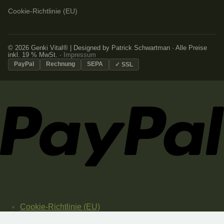
Cookie-Richtlinie (EU)
© 2026 Genki Vital® | Designed by Patrick Schwartman · Alle Preise
inkl. 19 % MwSt. ·
Impressum
PayPal
Rechnung
SEPA
✓ SSL
Cookie-Richtlinie (EU)