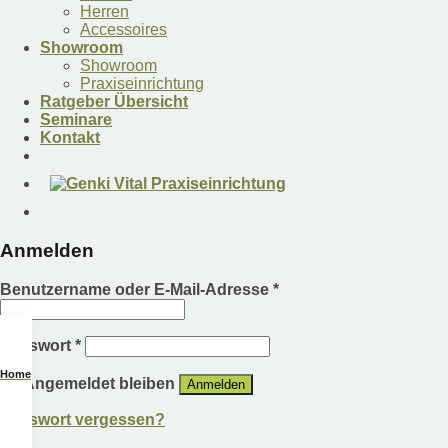
Herren
Accessoires
Showroom
Showroom
Praxiseinrichtung
Ratgeber Übersicht
Seminare
Kontakt
Anmelden
Benutzername oder E-Mail-Adresse
*
Passwort
*
Home
Angemeldet bleiben
Anmelden
Passwort vergessen?