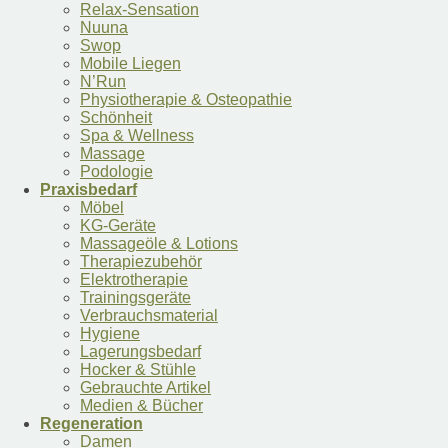
Relax-Sensation
Nuuna
Swop
Mobile Liegen
N’Run
Physiotherapie & Osteopathie
Schönheit
Spa & Wellness
Massage
Podologie
Praxisbedarf
Möbel
KG-Geräte
Massageöle & Lotions
Therapiezubehör
Elektrotherapie
Trainingsgeräte
Verbrauchsmaterial
Hygiene
Lagerungsbedarf
Hocker & Stühle
Gebrauchte Artikel
Medien & Bücher
Regeneration
Damen