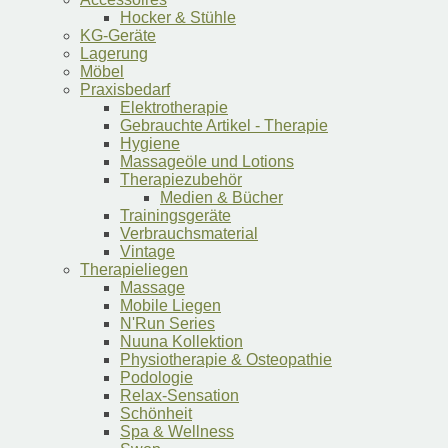
Hocker & Stühle
KG-Geräte
Lagerung
Möbel
Praxisbedarf
Elektrotherapie
Gebrauchte Artikel - Therapie
Hygiene
Massageöle und Lotions
Therapiezubehör
Medien & Bücher
Trainingsgeräte
Verbrauchsmaterial
Vintage
Therapieliegen
Massage
Mobile Liegen
N'Run Series
Nuuna Kollektion
Physiotherapie & Osteopathie
Podologie
Relax-Sensation
Schönheit
Spa & Wellness