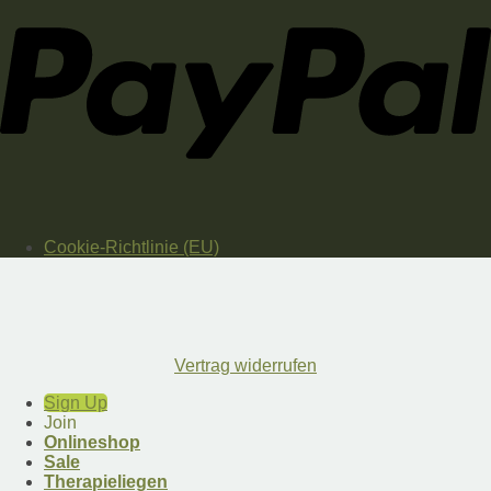
Cookie-Richtlinie (EU)
Vertrag widerrufen
Sign Up
Join
Onlineshop
Sale
Therapieliegen