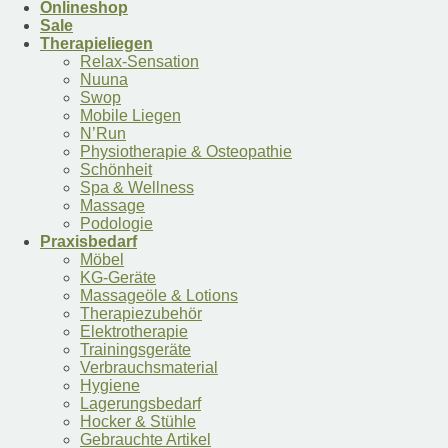
Onlineshop
Sale
Therapieliegen
Relax-Sensation
Nuuna
Swop
Mobile Liegen
N’Run
Physiotherapie & Osteopathie
Schönheit
Spa & Wellness
Massage
Podologie
Praxisbedarf
Möbel
KG-Geräte
Massageöle & Lotions
Therapiezubehör
Elektrotherapie
Trainingsgeräte
Verbrauchsmaterial
Hygiene
Lagerungsbedarf
Hocker & Stühle
Gebrauchte Artikel