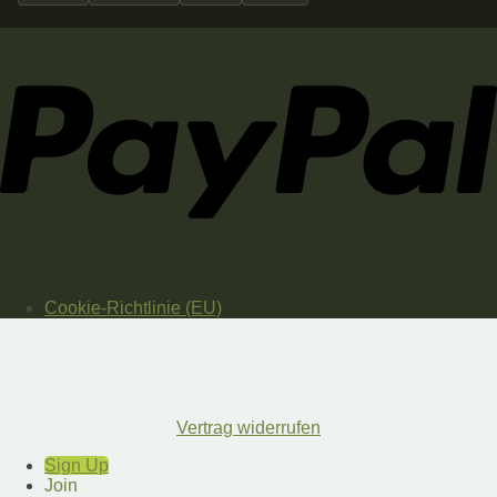
Cookie-Richtlinie (EU)
Vertrag widerrufen
Sign Up
Join