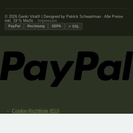
© 2026 Genki Vital® | Designed by Patrick Schwartman · Alle Preise
inkl. 19 % MwSt. ·
Impressum
PayPal
Rechnung
SEPA
✓ SSL
Cookie-Richtlinie (EU)