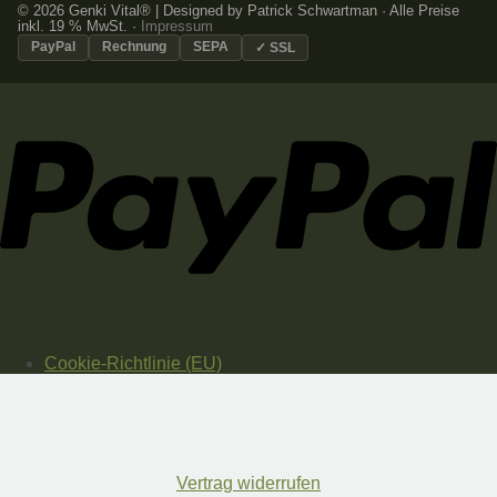
© 2026 Genki Vital® | Designed by Patrick Schwartman · Alle Preise
inkl. 19 % MwSt. ·
Impressum
PayPal
Rechnung
SEPA
✓ SSL
Cookie-Richtlinie (EU)
Vertrag widerrufen