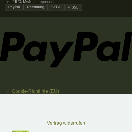
inkl. 19 % MwSt. ·
Impressum
PayPal
Rechnung
SEPA
✓ SSL
Cookie-Richtlinie (EU)
Vertrag widerrufen