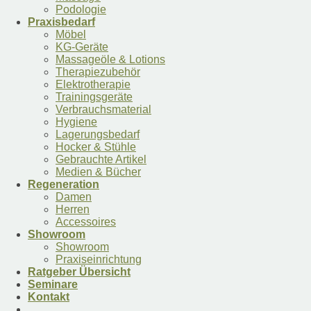
Podologie
Praxisbedarf
Möbel
KG-Geräte
Massageöle & Lotions
Therapiezubehör
Elektrotherapie
Trainingsgeräte
Verbrauchsmaterial
Hygiene
Lagerungsbedarf
Hocker & Stühle
Gebrauchte Artikel
Medien & Bücher
Regeneration
Damen
Herren
Accessoires
Showroom
Showroom
Praxiseinrichtung
Ratgeber Übersicht
Seminare
Kontakt