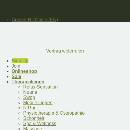
Cookie-Richtlinie (EU)
Vertrag widerrufen
Sign Up
Join
Onlineshop
Sale
Therapieliegen
Relax-Sensation
Nuuna
Swop
Mobile Liegen
N’Run
Physiotherapie & Osteopathie
Schönheit
Spa & Wellness
Massage