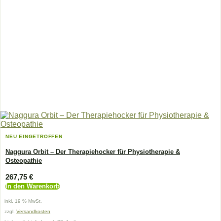
NEU EINGETROFFEN
Naggura Orbit – Der Therapiehocker für Physiotherapie &
Osteopathie
267,75
€
In den Warenkorb
inkl. 19 % MwSt.
zzgl.
Versandkosten