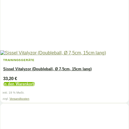
TRAININGSGERÄTE
Sissel Vitalyzor (Doubleball, Ø 7,5cm, 15cm lang)
33,20
€
In den Warenkorb
inkl. 19 % MwSt.
zzgl.
Versandkosten