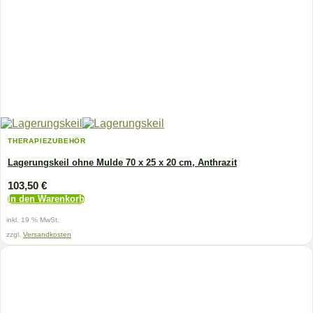
THERAPIEZUBEHÖR
Lagerungskeil ohne Mulde 70 x 25 x 20 cm, Anthrazit
103,50
€
In den Warenkorb
inkl. 19 % MwSt.
zzgl.
Versandkosten