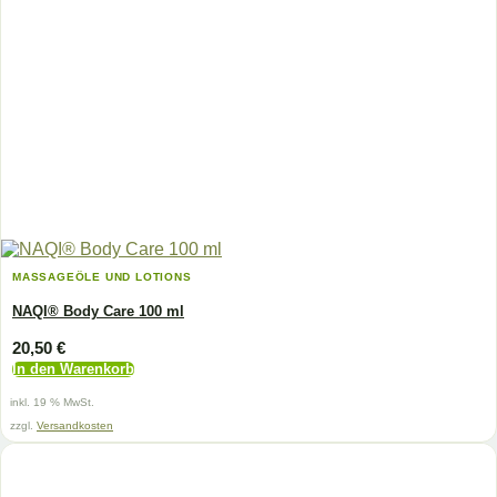
MASSAGEÖLE UND LOTIONS
NAQI® Body Care 100 ml
20,50
€
In den Warenkorb
inkl. 19 % MwSt.
zzgl.
Versandkosten