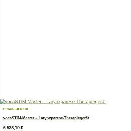
PRAXISBEDARF
vocaSTIM-Master – Larynxparese-Therapiegerät
6.533,10
€