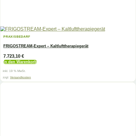
PRAXISBEDARF
FRIGOSTREAM-Expert – Kaltlufttherapiegerät
7.723,10
€
In den Warenkorb
inkl. 19 % MwSt.
zzgl.
Versandkosten