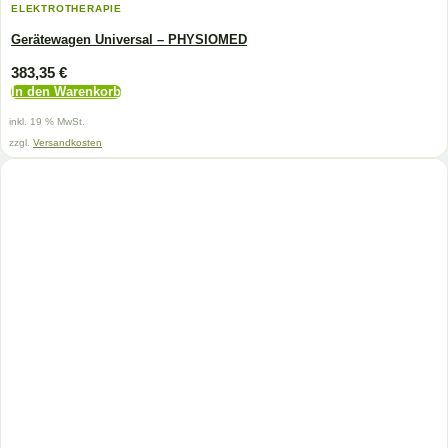
ELEKTROTHERAPIE
Gerätewagen Universal – PHYSIOMED
383,35
€
In den Warenkorb
inkl. 19 % MwSt.
zzgl.
Versandkosten