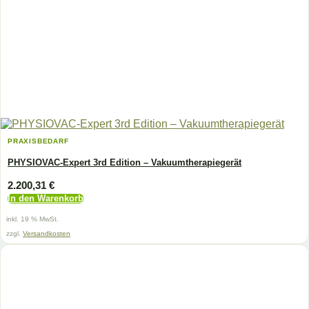
PRAXISBEDARF
PHYSIOVAC-Expert 3rd Edition – Vakuumtherapiegerät
2.200,31
€
In den Warenkorb
inkl. 19 % MwSt.
zzgl.
Versandkosten