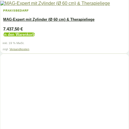
PRAXISBEDARF
MAG-Expert mit Zylinder (Ø 60 cm) & Therapieliege
7.437,50
€
In den Warenkorb
inkl. 19 % MwSt.
zzgl.
Versandkosten