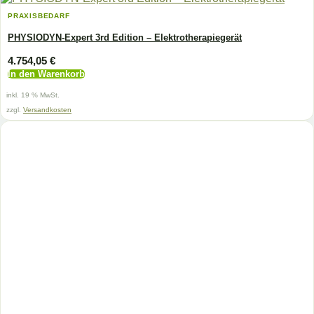
PRAXISBEDARF
PHYSIODYN-Expert 3rd Edition – Elektrotherapiegerät
4.754,05
€
In den Warenkorb
inkl. 19 % MwSt.
zzgl.
Versandkosten