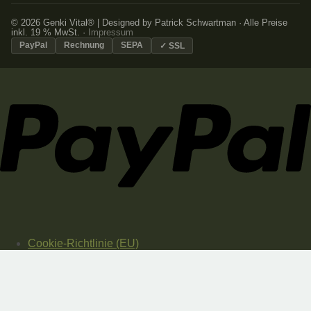
© 2026 Genki Vital® | Designed by Patrick Schwartman · Alle Preise
inkl. 19 % MwSt. ·
Impressum
PayPal
Rechnung
SEPA
✓ SSL
Cookie-Richtlinie (EU)