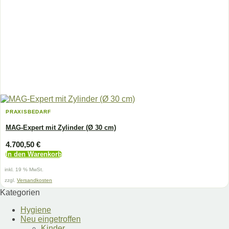
PRAXISBEDARF
MAG-Expert mit Zylinder (Ø 30 cm)
4.700,50
€
In den Warenkorb
inkl. 19 % MwSt.
zzgl.
Versandkosten
Kategorien
Hygiene
Neu eingetroffen
Kinder