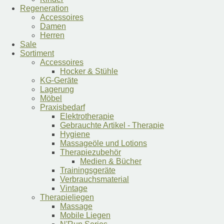
Regeneration
Accessoires
Damen
Herren
Sale
Sortiment
Accessoires
Hocker & Stühle
KG-Geräte
Lagerung
Möbel
Praxisbedarf
Elektrotherapie
Gebrauchte Artikel - Therapie
Hygiene
Massageöle und Lotions
Therapiezubehör
Medien & Bücher
Trainingsgeräte
Verbrauchsmaterial
Vintage
Therapieliegen
Massage
Mobile Liegen