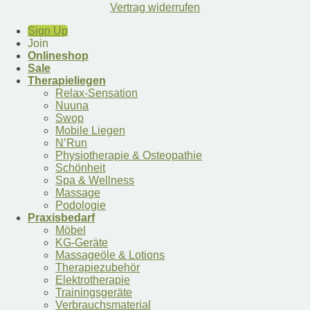
Vertrag widerrufen
Sign Up
Join
Onlineshop
Sale
Therapieliegen
Relax-Sensation
Nuuna
Swop
Mobile Liegen
N’Run
Physiotherapie & Osteopathie
Schönheit
Spa & Wellness
Massage
Podologie
Praxisbedarf
Möbel
KG-Geräte
Massageöle & Lotions
Therapiezubehör
Elektrotherapie
Trainingsgeräte
Verbrauchsmaterial