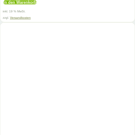
In den Warenkorb
inkl. 19 % MwSt.
zzgl.
Versandkosten