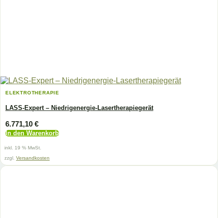
ELEKTROTHERAPIE
LASS-Expert – Niedrigenergie-Lasertherapiegerät
6.771,10
€
In den Warenkorb
inkl. 19 % MwSt.
zzgl.
Versandkosten