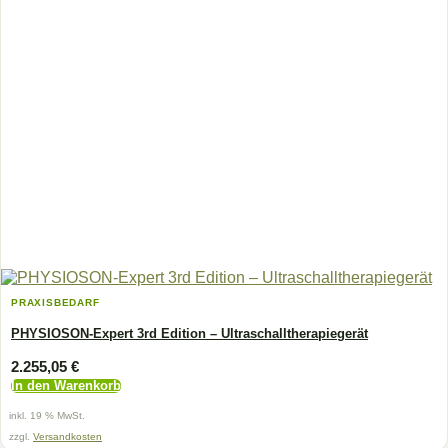
PRAXISBEDARF
PHYSIOSON-Expert 3rd Edition – Ultraschalltherapiegerät
2.255,05
€
In den Warenkorb
inkl. 19 % MwSt.
zzgl.
Versandkosten