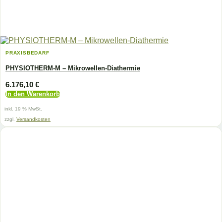
PRAXISBEDARF
PHYSIOTHERM-M – Mikrowellen-Diathermie
6.176,10
€
In den Warenkorb
inkl. 19 % MwSt.
zzgl.
Versandkosten