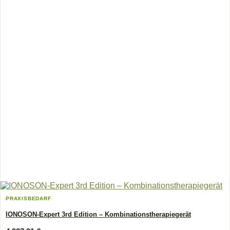
PRAXISBEDARF
IONOSON-Expert 3rd Edition – Kombinations­therapiegerät