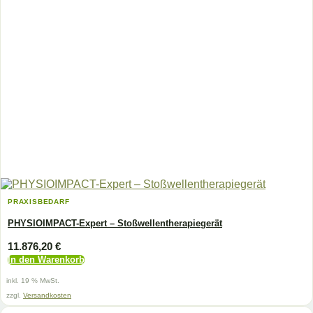
PRAXISBEDARF
PHYSIOIMPACT-Expert – Stoßwellentherapiegerät
11.876,20
€
In den Warenkorb
inkl. 19 % MwSt.
zzgl.
Versandkosten