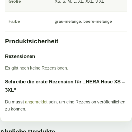
Größe
XS, S, M, L, XL, XXL, 3 XL
Farbe
grau-melange, beere-melange
Produktsicherheit
Rezensionen
Es gibt noch keine Rezensionen.
Schreibe die erste Rezension für „HERA Hose XS –
3XL“
Du musst
angemeldet
sein, um eine Rezension veröffentlichen
zu können.
Ähnliche Produkte