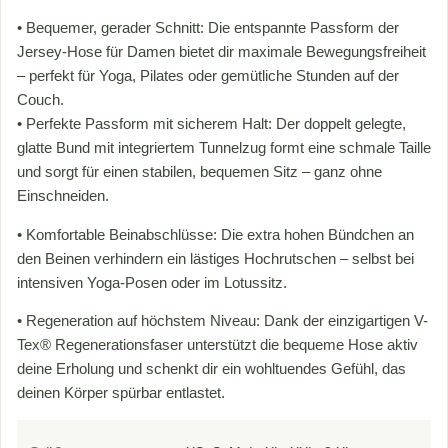
• Bequemer, gerader Schnitt: Die entspannte Passform der
Jersey-Hose für Damen bietet dir maximale Bewegungsfreiheit
– perfekt für Yoga, Pilates oder gemütliche Stunden auf der
Couch.
• Perfekte Passform mit sicherem Halt: Der doppelt gelegte,
glatte Bund mit integriertem Tunnelzug formt eine schmale Taille
und sorgt für einen stabilen, bequemen Sitz – ganz ohne
Einschneiden.
• Komfortable Beinabschlüsse: Die extra hohen Bündchen an
den Beinen verhindern ein lästiges Hochrutschen – selbst bei
intensiven Yoga-Posen oder im Lotussitz.
• Regeneration auf höchstem Niveau: Dank der einzigartigen V-
Tex® Regenerationsfaser unterstützt die bequeme Hose aktiv
deine Erholung und schenkt dir ein wohltuendes Gefühl, das
deinen Körper spürbar entlastet.