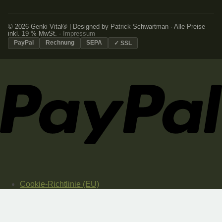
© 2026 Genki Vital® | Designed by Patrick Schwartman · Alle Preise
inkl. 19 % MwSt. ·
Impressum
PayPal
Rechnung
SEPA
✓ SSL
Cookie-Richtlinie (EU)