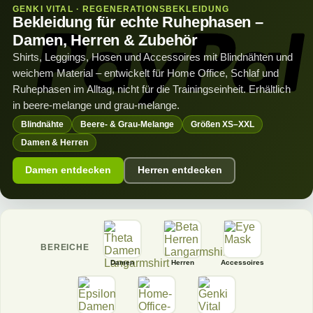
GENKI VITAL · REGENERATIONSBEKLEIDUNG
Bekleidung für echte Ruhephasen –
Damen, Herren & Zubehör
Shirts, Leggings, Hosen und Accessoires mit Blindnähten und
weichem Material – entwickelt für Home Office, Schlaf und
Ruhephasen im Alltag, nicht für die Trainingseinheit. Erhältlich
in beere-melange und grau-melange.
Blindnähte
Beere- & Grau-Melange
Größen XS–XXL
Damen & Herren
Damen entdecken
Herren entdecken
BEREICHE
Damen
Herren
Accessoires