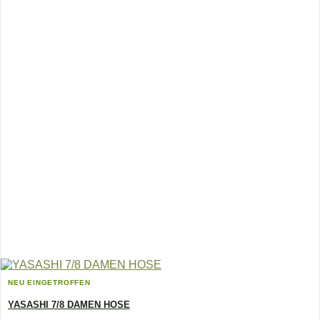
Produktseite
gewählt
werden
NEU EINGETROFFEN
YASASHI 7/8 DAMEN HOSE