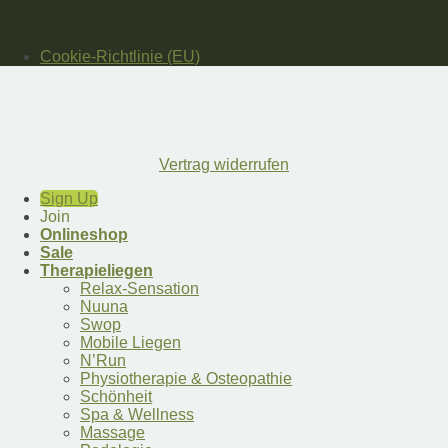
Cookie-Richtlinie (EU)
Vertrag widerrufen
Sign Up
Join
Onlineshop
Sale
Therapieliegen
Relax-Sensation
Nuuna
Swop
Mobile Liegen
N’Run
Physiotherapie & Osteopathie
Schönheit
Spa & Wellness
Massage