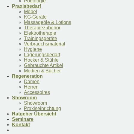
Podologie
Praxisbedarf
Möbel
KG-Geräte
Massageöle & Lotions
Therapiezubehör
Elektrotherapie
Trainingsgeräte
Verbrauchsmaterial
Hygiene
Lagerungsbedarf
Hocker & Stühle
Gebrauchte Artikel
Medien & Bücher
Regeneration
Damen
Herren
Accessoires
Showroom
Showroom
Praxiseinrichtung
Ratgeber Übersicht
Seminare
Kontakt