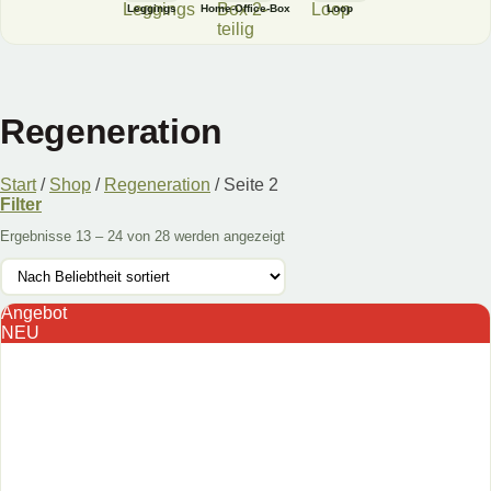
Leggings
Home-Office-Box
Loop
Regeneration
Start
/
Shop
/
Regeneration
/
Seite 2
Filter
Ergebnisse 13 – 24 von 28 werden angezeigt
Angebot
NEU